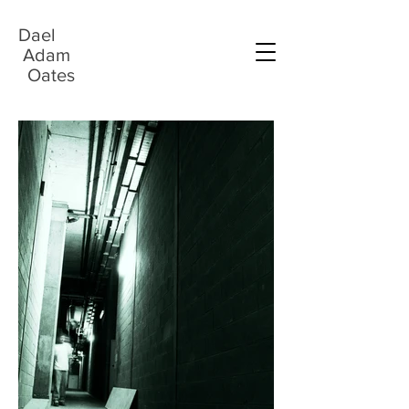
Dael
Adam
Oates