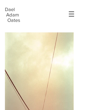
Dael
Adam
Oates