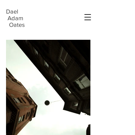
Dael
Adam
Oates